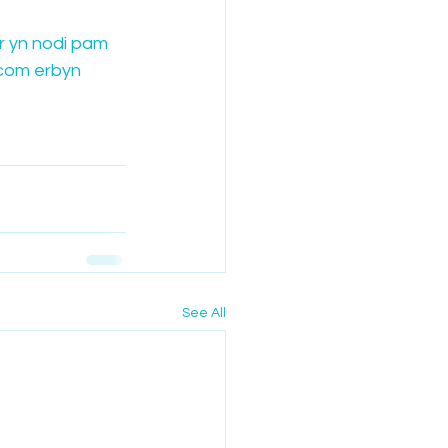
r yn nodi pam 
.com erbyn 
See All