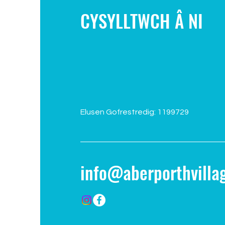
CYSYLLTWCH Â NI
Elusen Gofrestredig: 1199729
info@aberporthvillag