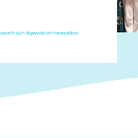
opeth sy'n digwydd a'n newyddion