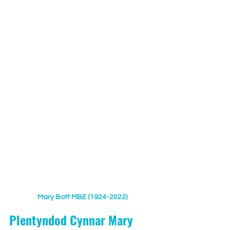
Mary Bott MBE (1924-2022)
Plentyndod Cynnar Mary