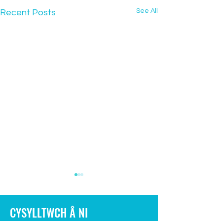
See All
Recent Posts
CYSYLLTWCH Â NI