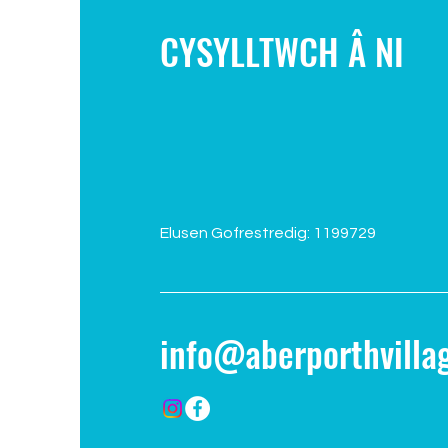
CYSYLLTWCH Â NI
Elusen Gofrestredig: 1199729
info@aberporthvillag