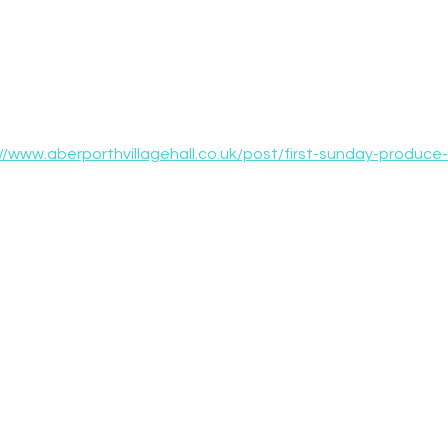
//www.aberporthvillagehall.co.uk/post/first-sunday-produc