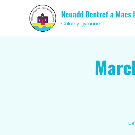
Neuadd Bentref a Maes
Calon y gymuned
Marc
De